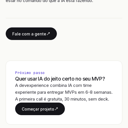
estar no comando do que a IA está fazendo.
Fale com a gente
Próximo passo
Quer usar IA do jeito certo no seu MVP?
A devexperience combina IA com time
experiente para entregar MVPs em 6-8 semanas.
A primeira call é gratuita, 30 minutos, sem deck.
Começar projeto