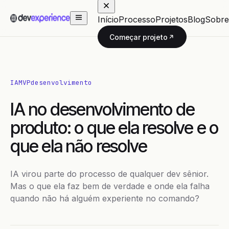
Início
Processo
Projetos
Blog
Sobre
Começar projeto
IA
MVP
desenvolvimento
IA no desenvolvimento de
produto: o que ela resolve e o
que ela não resolve
IA virou parte do processo de qualquer dev sênior.
Mas o que ela faz bem de verdade e onde ela falha
quando não há alguém experiente no comando?